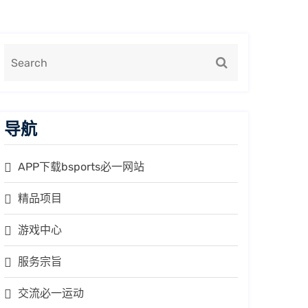
导航
APP下载bsports必一网站
精品项目
游戏中心
服务宗旨
交流必一运动