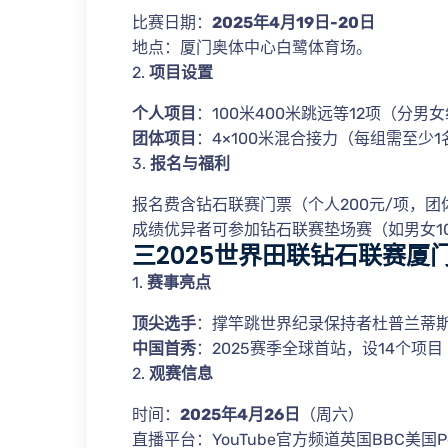
比赛日期：
2025年4月19日-20日
地点：厦门奥体中心白鹭体育场。
2.
项目设置
个人项目
：100米400米跳远等12项（分男
团体项目
：4×100米混合接力（每组需至少
3.
报名与福利
报名费含钻石联赛门票（个人200元/项，团体
成绩优异者可参加钻石联赛垫场赛（如男女1
三2025世界田联钻石联赛厦
1.
赛事亮点
顶尖选手
：撑竿跳世界纪录保持者杜普兰蒂
中国首秀
：2025赛季全球首站，设14个项
2.
观赛信息
时间：
2025年4月26日
（周六）
直播平台：YouTube官方频道英国BBC美国Pe