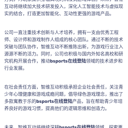
互动将继续加大技术研发投入，深化人工智能技术与虚拟现
实的结合，打造更加智能化、互动性更强的游戏产品。
公司一直注重技术创新与人才培养，拥有一支由优秀工程
师、设计师和游戏制作人组成的核心团队。通过不断的技术
突破与团队协作，智维互动不断推陈出新，为游戏行业注入
源源不断的活力。同时，公司也积极与国内外知名高校和研
究机构开展合作，推动
bsports在线登陆
领域的技术进步和
行业发展。
在社会责任方面，智维互动积极承担企业社会责任，关注青
少年心理健康和游戏成瘾问题，倡导绿色游戏理念，推出了
多款寓教于乐的
bsports在线登陆
产品，旨在帮助青少年培
养良好的游戏习惯，提高他们的逻辑思维和创造力。
未来，智维互动将继续深耕
bsports在线登陆
领域，探索更