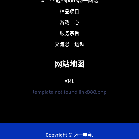
APP下载bsports必一网站
精品项目
游戏中心
服务宗旨
交流必一运动
网站地图
XML
template not found:link888.php
Copyright © 必一电竞.