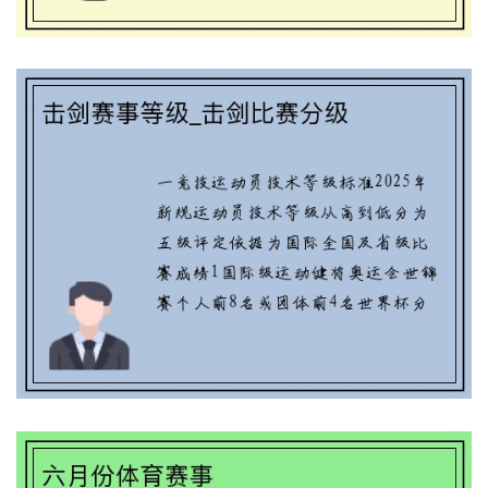
六月份体育赛事