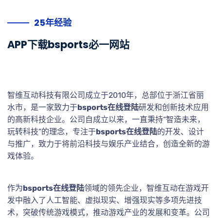
25年经验
APP下载bsports必一网站
智维互动科技有限公司成立于2010年，总部位于浙江省丽
水市，是一家致力于
bsports在线登陆
研发和创新技术应用
的高新科技企业。公司自成立以来，一直秉持“智造未来，
玩转科技”的理念，专注于
bsports在线登陆
的开发、设计
与推广，致力于将前沿科技与娱乐产业结合，创造全新的游
戏体验。
作为
bsports在线登陆
领域的领先企业，智维互动在游戏开
发中融入了人工智能、虚拟现实、增强现实等多项先进技
术，突破传统游戏模式，推动游戏产业的发展和变革。公司