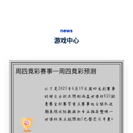
news
游戏中心