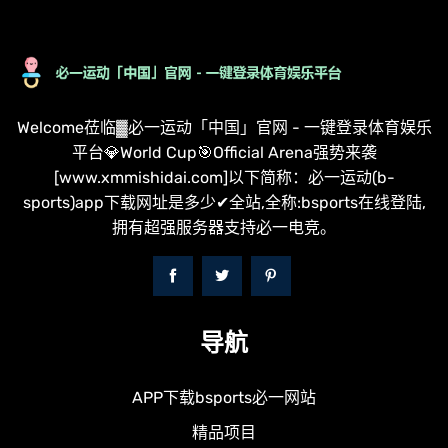
Welcome莅临▓必一运动「中国」官网 - 一键登录体育娱乐
平台💎World Cup🎯Official Arena强势来袭
[www.xmmishidai.com]以下简称：必一运动(b-
sports)app下载网址是多少✔全站,全称:bsports在线登陆,
拥有超强服务器支持必一电竞。
导航
APP下载bsports必一网站
精品项目