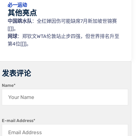
必一运动
其他亮点
中国跳水队
：全红婵因伤可能缺席7月新加坡世锦赛
[[]]。
网球
：郑钦文WTA伦敦站止步四强，但世界排名升至
第4位[[]]。
发表评论
Name
*
E-mail Address
*