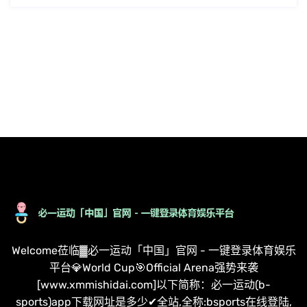
Welcome莅临▓必一运动「中国」官网 - 一键登录体育娱乐
平台💎World Cup🎯Official Arena强势来袭
[www.xmmishidai.com]以下简称：必一运动(b-
sports)app下载网址是多少✔全站,全称:bsports在线登陆,