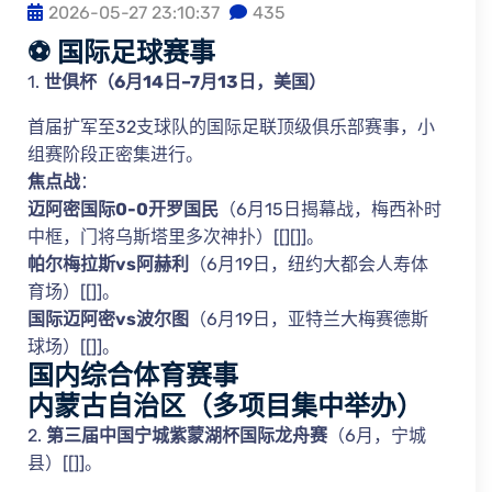
2026-05-27 23:10:37
435
⚽ 国际足球赛事
1.
世俱杯（6月14日–7月13日，美国）
首届扩军至32支球队的国际足联顶级俱乐部赛事，小
组赛阶段正密集进行。
焦点战
：
迈阿密国际0-0开罗国民
（6月15日揭幕战，梅西补时
中框，门将乌斯塔里多次神扑）[[][]]。
帕尔梅拉斯vs阿赫利
（6月19日，纽约大都会人寿体
育场）[[]]。
国际迈阿密vs波尔图
（6月19日，亚特兰大梅赛德斯
球场）[[]]。
国内综合体育赛事
内蒙古自治区
（多项目集中举办）
2.
第三届中国宁城紫蒙湖杯国际龙舟赛
（6月，宁城
县）[[]]。