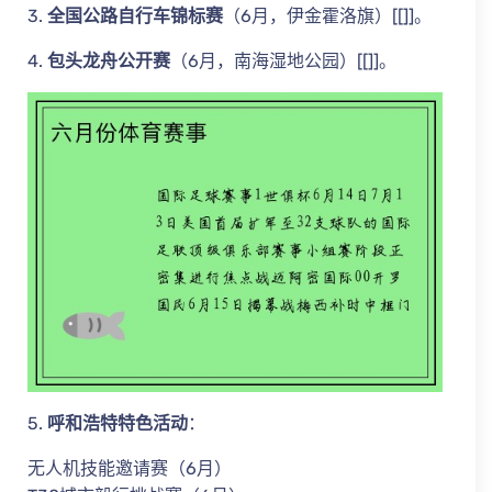
3.
全国公路自行车锦标赛
（6月，伊金霍洛旗）[[]]。
4.
包头龙舟公开赛
（6月，南海湿地公园）[[]]。
5.
呼和浩特特色活动
：
无人机技能邀请赛（6月）